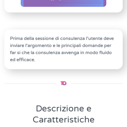
Marketing
quantità
Prima della sessione di consulenza l'utente deve
inviare l'argomento e le principali domande per
far si che la consulenza avvenga in modo fluido
ed efficace.
Descrizione e
Caratteristiche