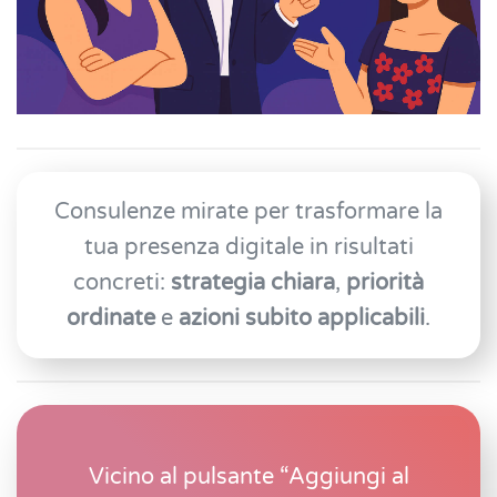
Consulenze mirate per trasformare la
tua presenza digitale in risultati
concreti:
strategia chiara
,
priorità
ordinate
e
azioni subito applicabili
.
Vicino al pulsante “Aggiungi al