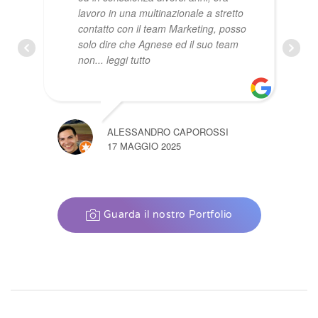
lavoro in una multinazionale a stretto
cara
contatto con il team Marketing, posso
Digi
solo dire che Agnese ed il suo team
non
... leggi tutto
ALESSANDRO CAPOROSSI
17 MAGGIO 2025
Guarda il nostro Portfolio