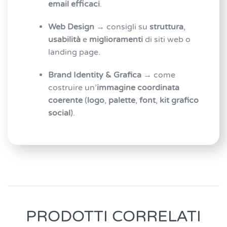
email efficaci
.
Web Design
→ consigli su
struttura
,
usabilità
e
miglioramenti
di siti web o
landing page.
Brand Identity & Grafica
→ come
costruire un’
immagine coordinata
coerente
(
logo
,
palette
,
font
,
kit grafico
social
).
PRODOTTI CORRELATI